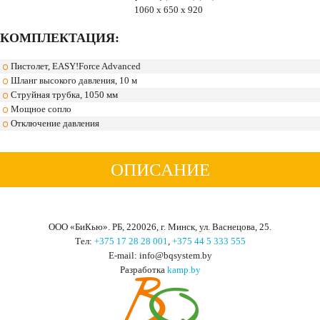
1060 x 650 x 920
КОМПЛЕКТАЦИЯ:
Пистолет, EASY!Force Advanced
Шланг высокого давления, 10 м
Струйная трубка, 1050 мм
Мощное сопло
Отключение давления
ОПИСАНИЕ
ООО «БиКью». РБ, 220026, г. Минск, ул. Васнецова, 25.
Тел:
+375 17 28 28 001
,
+375 44 5 333 555
Е-mail: info@bqsystem.by
Разработка
kamp.by