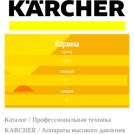
Корзина
сумма
0 Руб.
позиций
0
товаров
0
Каталог
/
Профессиональная техника
KARCHER
/
Аппараты высокого давления