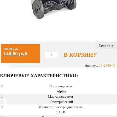
Сравнить
189.00
руб
140.00
руб
В КОРЗИНУ
Количество
Снегоуборочная
машина
Артикул:
18-2809-41
электрическая
КЛЮЧЕВЫЕ ХАРАКТЕРИСТИКИ:
Alpina
AS
31
Производитель
E
Alpina
Марка двигателя
Электрический
Мощность электро двигателя:
1.1 кВт