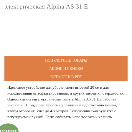
электрическая Alpina AS 31 E
ПОПУЛЯРНЫЕ ТОВАРЫ
АКЦИИ И СКИДКИ
КАТАЛОГИ В PDF
Идеальное устройство для уборки снега высотой 20 см и для
использования на асфальтированных и других твердых поверхностях.
Одноступенчатая электрическая лопата Alpina AS 31 E с рабочей
шириной 31 смудобна, проста в управлении и достаточно мощна,
чтобы отбросить снег до 4-х метров. Телескопическая рукоятка с
регулируемой ручкой. Легко собирать, использовать и хранить
АКЦИЯ!