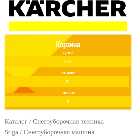
Корзина
сумма
0 Руб.
позиций
0
товаров
0
Каталог
/
Снегоуборочная техника
Stiga
/ Снегоуборочная машина