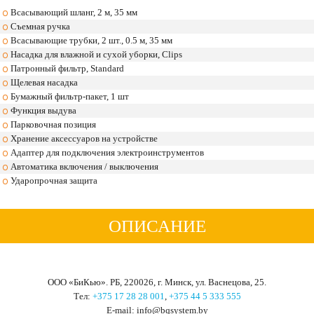
Всасывающий шланг, 2 м, 35 мм
Съемная ручка
Всасывающие трубки, 2 шт., 0.5 м, 35 мм
Насадка для влажной и сухой уборки, Clips
Патронный фильтр, Standard
Щелевая насадка
Бумажный фильтр-пакет, 1 шт
Функция выдува
Парковочная позиция
Хранение аксессуаров на устройстве
Адаптер для подключения электроинструментов
Автоматика включения / выключения
Ударопрочная защита
ОПИСАНИЕ
ООО «БиКью». РБ, 220026, г. Минск, ул. Васнецова, 25.
Тел:
+375 17 28 28 001
,
+375 44 5 333 555
Е-mail: info@bqsystem.by