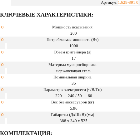
3
Артикул:
1.629-891.0
P
КЛЮЧЕВЫЕ ХАРАКТЕРИСТИКИ:
Premium
EU-
I
Мощность всасывания
200
Потребляемая мощность (Вт)
1000
Обьем контейнера (л)
17
Материал мусоросборника
нержавеющая сталь
Номинальная ширина
35
Параметры электросети (~/В/Гц)
220 — 240 / 50 — 60
Вес без аксессуаров (кг)
5,96
Габариты (ДхШхВ) (мм)
388 x 340 x 525
КОМПЛЕКТАЦИЯ: