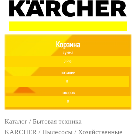
Корзина
сумма
0 Руб.
позиций
0
товаров
0
Каталог
/
Бытовая техника
KARCHER
/
Пылесосы
/
Хозяйственные