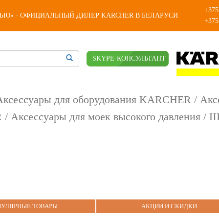
+375
КЬЮ» - ОФИЦИАЛЬНЫЙ ДИЛЕР KARCHER В БЕЛАРУСИ
+375
SKYPE-КОНСУЛЬТАНТ
Аксессуары для оборудования KARCHER
/
Акс
R
/
Аксессуары для моек высокого давления
/ Ш
ПУЛЯРНЫЕ ТОВАРЫ
АКЦИИ И СКИДКИ