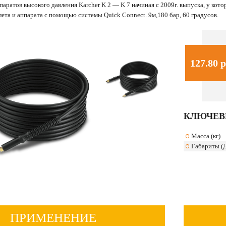
аратов высокого давления Karcher K 2 — K 7 начиная с 2009г. выпуска, у к
ета и аппарата с помощью системы Quick Connect. 9м,180 бар, 60 градусов.
127.80
р
КЛЮЧЕВ
Масса (кг)
Габариты (
ПРИМЕНЕНИЕ