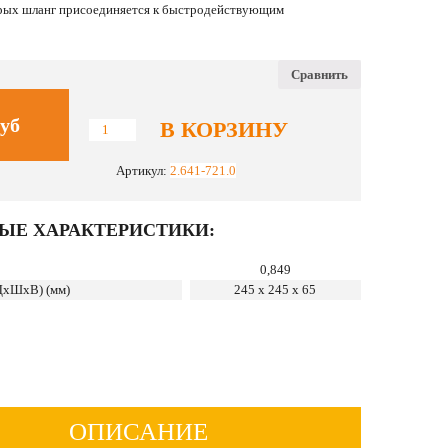
оторых шланг присоединяется к быстродействующим
Сравнить
уб
В КОРЗИНУ
Количество
Шланг
высокого
Артикул:
2.641-721.0
давления
9/160
ЫЕ ХАРАКТЕРИСТИКИ:
0,849
ДхШхВ) (мм)
245 x 245 x 65
ОПИСАНИЕ