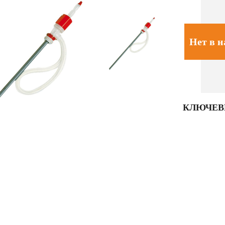
Нет в 
КЛЮЧЕВ