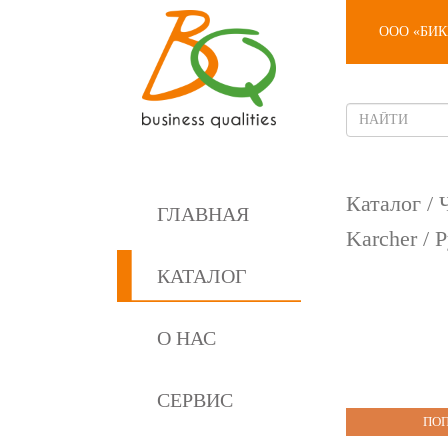
ООО «БИ
Каталог
/
ГЛАВНАЯ
Karcher
/ Р
КАТАЛОГ
О НАС
СЕРВИС
ПО