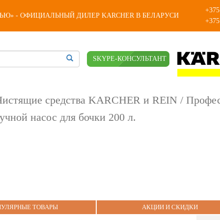
+375
КЬЮ» - ОФИЦИАЛЬНЫЙ ДИЛЕР KARCHER В БЕЛАРУСИ
+375
SKYPE-КОНСУЛЬТАНТ
Чистящие средства KARCHER и REIN
/
Профес
учной насос для бочки 200 л.
ПУЛЯРНЫЕ ТОВАРЫ
АКЦИИ И СКИДКИ