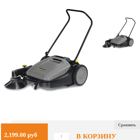
Сравнить
2,199.00
руб
В КОРЗИНУ
Количество