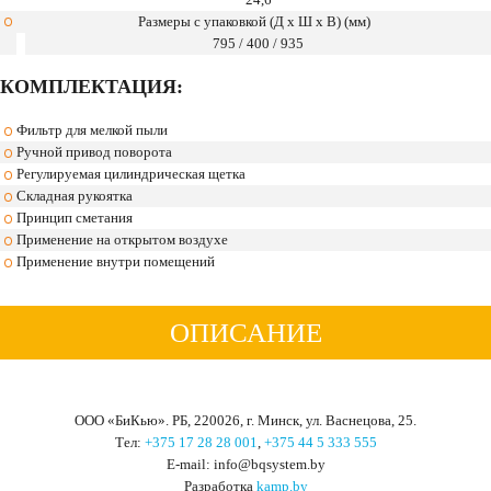
Размеры с упаковкой (Д x Ш x В) (мм)
795 / 400 / 935
КОМПЛЕКТАЦИЯ:
Фильтр для мелкой пыли
Ручной привод поворота
Регулируемая цилиндрическая щетка
Складная рукоятка
Принцип сметания
Применение на открытом воздухе
Применение внутри помещений
ОПИСАНИЕ
ООО «БиКью». РБ, 220026, г. Минск, ул. Васнецова, 25.
Тел:
+375 17 28 28 001
,
+375 44 5 333 555
Е-mail: info@bqsystem.by
Разработка
kamp.by