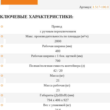
KM
70/20
Артикул:
1.517-106.0
C
КЛЮЧЕВЫЕ ХАРАКТЕРИСТИКИ:
Привод
с ручным переключением
Макс. производительность по площади (м²/ч)
2800
Рабочая ширина (мм)
480
Рабочая ширина с 1 бок. щеткой (мм)
700
Полная/полезная емкость контейнера (л)
42 / 20
Масса (кг)
21
Масса рабочая (кг)
23
Габариты (ДхШхВ) (мм)
794 x 406 x 927
Вес с упаковкой (кг)
24,6