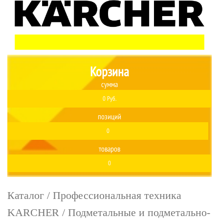
Корзина
сумма
0 Руб.
позиций
0
товаров
0
Каталог
/
Профессиональная техника
KARCHER
/
Подметальные и подметально-