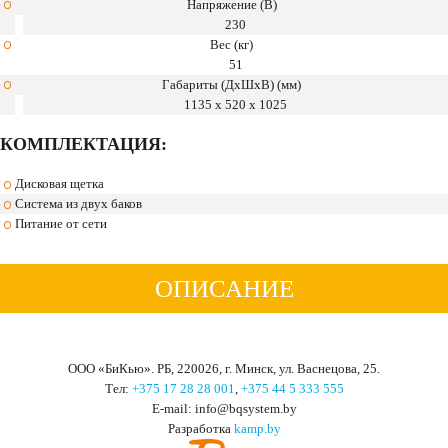
Напряжение (В)
230
Вес (кг)
51
Габариты (ДхШхВ) (мм)
1135 x 520 x 1025
КОМПЛЕКТАЦИЯ:
Дисковая щетка
Система из двух баков
Питание от сети
ОПИСАНИЕ
ООО «БиКью». РБ, 220026, г. Минск, ул. Васнецова, 25.
Тел:
+375 17 28 28 001
,
+375 44 5 333 555
Е-mail: info@bqsystem.by
Разработка
kamp.by