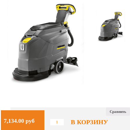
Сравнить
7,134.00
руб
В КОРЗИНУ
Количество
BD