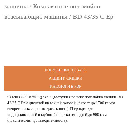
машины
/
Компактные поломойно-
всасывающие машины
/ BD 43/35 C Ep
ПОПУЛЯРНЫЕ ТОВАРЫ
АКЦИИ И СКИДКИ
КАТАЛОГИ В PDF
Сетевая (230В 50Гц) очень доступная по цене поломойна машина BD
43/35 C Ep с дисковой щеточной головой убирает до 1700 кв.м/ч
(теоретическая производительность). Подходит для
поддерживающей и глубокой очистки площадей до 900 кв.м
(практическая производительность).