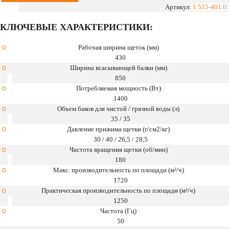
43/35
Артикул:
1.515-401.0
C
КЛЮЧЕВЫЕ ХАРАКТЕРИСТИКИ:
Ep
Рабочая ширина щеток (мм)
430
Ширина всасывающей балки (мм)
850
Потребляемая мощность (Вт)
1400
Объем баков для чистой / грязной воды (л)
35 / 35
Давление прижима щетки (г/см2/кг)
30 / 40 / 26,5 / 28,5
Частота вращения щетки (об/мин)
180
Макс. производительность по площади (м²/ч)
1720
Практическая производительность по площади (м²/ч)
1250
Частота (Гц)
50